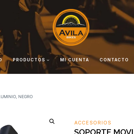
O
PRODUCTOS
MI CUENTA
CONTACTO
LUMINIO, NEGRO
ACCESORIOS
SOPORTE MOVIL