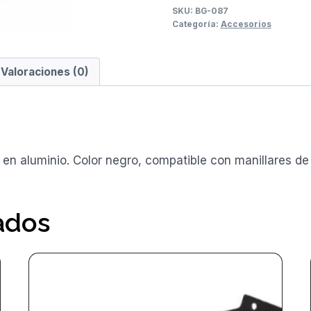
SKU:
BG-087
Categoría:
Accesorios
Valoraciones (0)
n aluminio. Color negro, compatible con manillares de b
ados